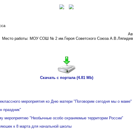
сса
Ав
Место работы: МОУ СОШ № 2 им.Героя Советского Союза А.В.Ляпидевс
Скачать с портала (4.81 Mb)
неклассного мероприятия ко Дню матери "Поговорим сегодня мы о маме"
н праздник"
му мероприятию "Необычные особо охраняемые территории России"
зяюшек к 8 марта для начальной школы