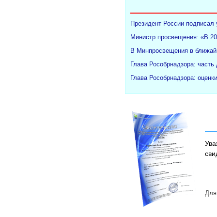
Президент России подписал 
Министр просвещения: «В 20
В Минпросвещения в ближайш
Глава Рособрнадзора: часть
Глава Рособрнадзора: оценк
Ува
сви
Для