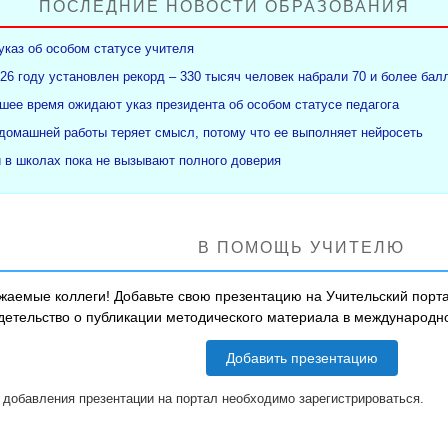
ПОСЛЕДНИЕ НОВОСТИ ОБРАЗОВАНИЯ
указ об особом статусе учителя
26 году установлен рекорд – 330 тысяч человек набрали 70 и более бал
ее время ожидают указ президента об особом статусе педагога
 домашней работы теряет смысл, потому что ее выполняет нейросеть
и в школах пока не вызывают полного доверия
В ПОМОЩЬ УЧИТЕЛЮ
жаемые коллеги! Добавьте свою презентацию на Учительский порта
детельство о публикации методического материала в международ
Добавить презентацию
 добавления презентации на портал необходимо зарегистрироваться.