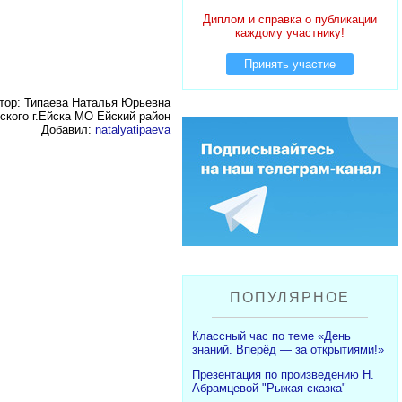
Диплом и справка о публикации
каждому участнику!
Принять участие
тор: Типаева Наталья Юрьевна
кого г.Ейска МО Ейский район
Добавил:
natalyatipaeva
ПОПУЛЯРНОЕ
Классный час по теме «День
знаний. Вперёд — за открытиями!»
Презентация по произведению Н.
Абрамцевой "Рыжая сказка"