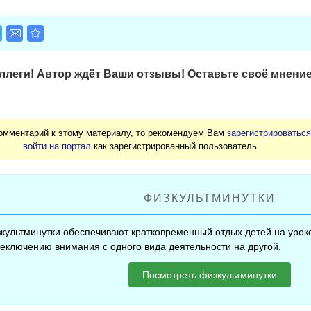
леги! Автор ждёт Ваши отзывы! Оставьте своё мнение
комментарий к этому материалу, то рекомендуем Вам
зарегистрироватьс
войти на портал
как зарегистрированный пользователь.
ФИЗКУЛЬТМИНУТКИ
культминутки обеспечивают кратковременный отдых детей на уроке
еключению внимания с одного вида деятельности на другой.
Посмотреть физкультминутки