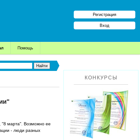
Регистрация
Вход
ал
Помощь
КОНКУРСЫ
ии"
 "8 марта". Возможно ее
ации - люди разных