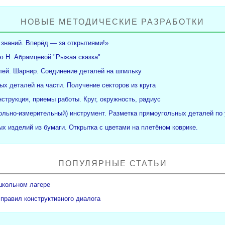
НОВЫЕ МЕТОДИЧЕСКИЕ РАЗРАБОТКИ
 знаний. Вперёд — за открытиями!»
ю Н. Абрамцевой "Рыжая сказка"
ей. Шарнир. Соединение деталей на шпильку
ых деталей на части. Получение секторов из круга
нструкция, приемы работы. Круг, окружность, радиус
рольно-измерительный) инструмент. Разметка прямоугольных деталей по 
х изделий из бумаги. Открытка с цветами на плетёном коврике.
ПОПУЛЯРНЫЕ СТАТЬИ
школьном лагере
 правил конструктивного диалога