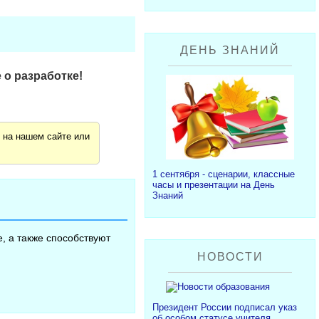
ДЕНЬ ЗНАНИЙ
 о разработке!
я
на нашем сайте или
1 сентября - сценарии, классные
часы и презентации на День
Знаний
, а также способствуют
НОВОСТИ
Президент России подписал указ
об особом статусе учителя