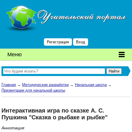
Регистрация
Вход
Меню
Главная
→
Методические разработки
→
Начальная школа
→
Презентации для начальной школы
Интерактивная игра по сказке А. С.
Пушкина "Сказка о рыбаке и рыбке"
Аннотация: