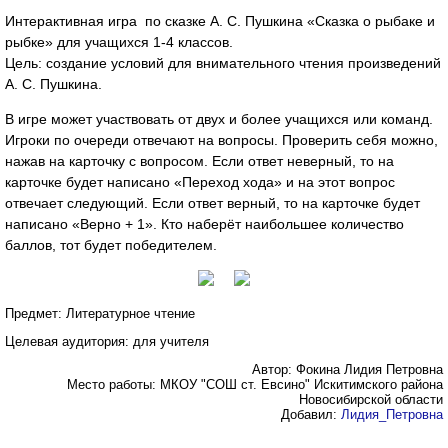
Интерактивная игра по сказке А. С. Пушкина «Сказка о рыбаке и
рыбке» для учащихся 1-4 классов.
Цель: создание условий для внимательного чтения произведений
А. С. Пушкина.
В игре может участвовать от двух и более учащихся или команд.
Игроки по очереди отвечают на вопросы. Проверить себя можно,
нажав на карточку с вопросом. Если ответ неверный, то на
карточке будет написано «Переход хода» и на этот вопрос
отвечает следующий. Если ответ верный, то на карточке будет
написано «Верно + 1». Кто наберёт наибольшее количество
баллов, тот будет победителем.
Предмет: Литературное чтение
Целевая аудитория: для учителя
Автор: Фокина Лидия Петровна
Место работы: МКОУ "СОШ ст. Евсино" Искитимского района
Новосибирской области
Добавил:
Лидия_Петровна