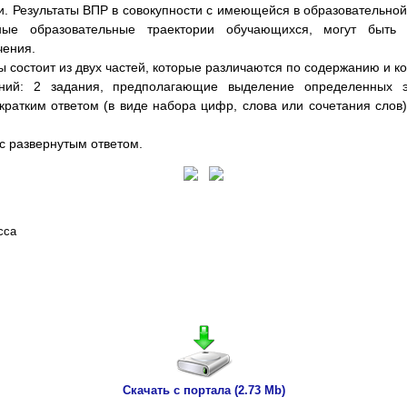
 Результаты ВПР в совокупности с имеющейся в образовательно
ные образовательные траектории обучающихся, могут быть 
чения.
 состоит из двух частей, которые различаются по содержанию и ко
ний: 2 задания, предполагающие выделение определенных 
кратким ответом (в виде набора цифр, слова или сочетания слов
 с развернутым ответом.
сса
Скачать с портала (2.73 Mb)