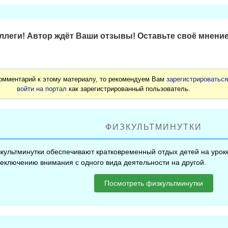
леги! Автор ждёт Ваши отзывы! Оставьте своё мнение
комментарий к этому материалу, то рекомендуем Вам
зарегистрироватьс
войти на портал
как зарегистрированный пользователь.
ФИЗКУЛЬТМИНУТКИ
культминутки обеспечивают кратковременный отдых детей на уроке
еключению внимания с одного вида деятельности на другой.
Посмотреть физкультминутки