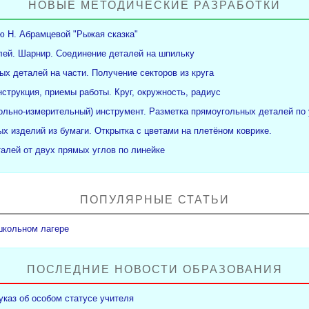
НОВЫЕ МЕТОДИЧЕСКИЕ РАЗРАБОТКИ
ю Н. Абрамцевой "Рыжая сказка"
ей. Шарнир. Соединение деталей на шпильку
ых деталей на части. Получение секторов из круга
нструкция, приемы работы. Круг, окружность, радиус
рольно-измерительный) инструмент. Разметка прямоугольных деталей по 
х изделий из бумаги. Открытка с цветами на плетёном коврике.
алей от двух прямых углов по линейке
ПОПУЛЯРНЫЕ СТАТЬИ
школьном лагере
ПОСЛЕДНИЕ НОВОСТИ ОБРАЗОВАНИЯ
указ об особом статусе учителя