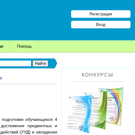
Регистрация
Вход
ал
Помощь
КОНКУРСЫ
ы
 подготовки обучающихся 4
 достижения предметных и
действий (УУД) и овладения