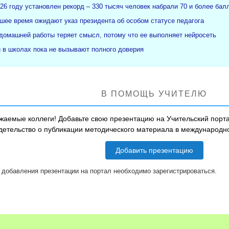
26 году установлен рекорд – 330 тысяч человек набрали 70 и более бал
ее время ожидают указ президента об особом статусе педагога
 домашней работы теряет смысл, потому что ее выполняет нейросеть
и в школах пока не вызывают полного доверия
В ПОМОЩЬ УЧИТЕЛЮ
жаемые коллеги! Добавьте свою презентацию на Учительский порта
детельство о публикации методического материала в международ
Добавить презентацию
 добавления презентации на портал необходимо зарегистрироваться.