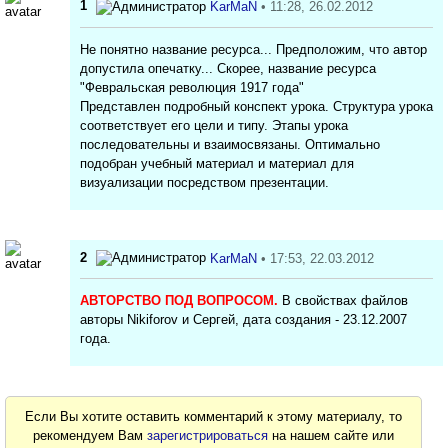
1
KarMaN
• 11:28, 26.02.2012
Не понятно название ресурса... Предположим, что автор
допустила опечатку... Скорее, название ресурса
"Февральская революция 1917 года"
Представлен подробный конспект урока. Структура урока
соответствует его цели и типу. Этапы урока
последовательны и взаимосвязаны. Оптимально
подобран учебный материал и материал для
визуализации посредством презентации.
2
KarMaN
• 17:53, 22.03.2012
АВТОРСТВО ПОД ВОПРОСОМ.
В свойствах файлов
авторы Nikiforov и Сергей, дата создания - 23.12.2007
года.
Если Вы хотите оставить комментарий к этому материалу, то
рекомендуем Вам
зарегистрироваться
на нашем сайте или