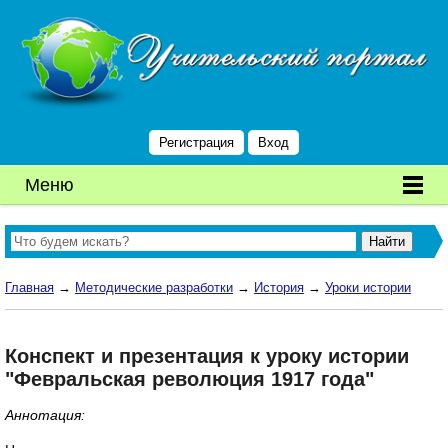
Регистрация
Вход
Меню
Главная
→
Методические разработки
→
История
→
Уроки истории
Конспект и презентация к уроку истории
"Февральская революция 1917 года"
Аннотация: