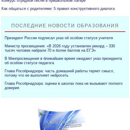
Конкурс отрядной песни в пришкольном лагере
Как общаться с родителями: 5 правил конструктивного диалога
ПОСЛЕДНИЕ НОВОСТИ ОБРАЗОВАНИЯ
Президент России подписал указ об особом статусе учителя
Министр просвещения: «В 2026 году установлен рекорд – 330
тысяч человек набрали 70 и более баллов на ЕГЭ»
В Минпросвещения в ближайшее время ожидают указ президента
об особом статусе педагога
Глава Рособрнадзора: часть домашней работы теряет смысл,
потому что ее выполняет нейросеть
Глава Рособрнадзора: оценки в школах пока не вызывают полного
доверия