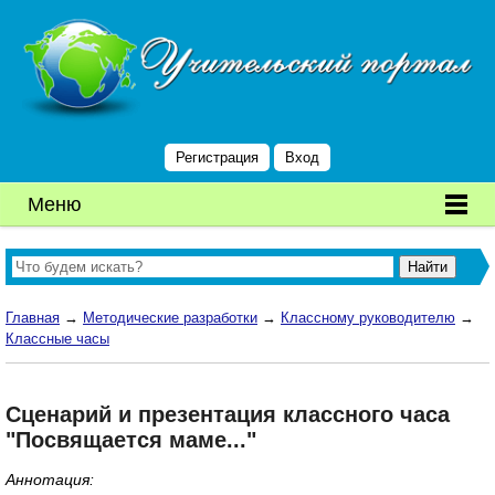
Регистрация
Вход
Меню
Главная
→
Методические разработки
→
Классному руководителю
→
Классные часы
Сценарий и презентация классного часа
"Посвящается маме..."
Аннотация: