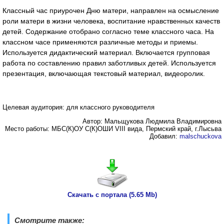
Классный час приурочен Дню матери, направлен на осмысление
роли матери в жизни человека, воспитание нравственных качеств
детей. Содержание отобрано согласно теме классного часа. На
классном часе применяются различные методы и приемы.
Используется дидактический материал. Включается групповая
работа по составлению правил заботливых детей. Используется
презентация, включающая текстовый материал, видеоролик.
Целевая аудитория: для классного руководителя
Автор: Мальщукова Людмила Владимировна
Место работы: МБС(К)ОУ С(К)ОШИ VIII вида, Пермский край, г.Лысьва
Добавил:
malschuckova
Скачать с портала (5.65 Mb)
Смотрите также: