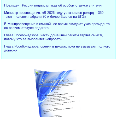
Президент России подписал указ об особом статусе учителя
Министр просвещения: «В 2026 году установлен рекорд – 330
тысяч человек набрали 70 и более баллов на ЕГЭ»
В Минпросвещения в ближайшее время ожидают указ президента
об особом статусе педагога
Глава Рособрнадзора: часть домашней работы теряет смысл,
потому что ее выполняет нейросеть
Глава Рособрнадзора: оценки в школах пока не вызывают полного
доверия