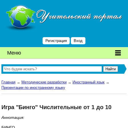
Регистрация
Вход
Меню
Главная
→
Методические разработки
→
Иностранный язык
→
Презентации по иностранному языку
Игра "Бинго" Числительные от 1 до 10
Аннотация:
БИНГО