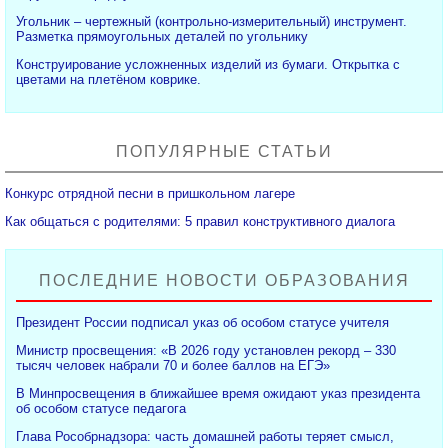
Угольник – чертежный (контрольно-измерительный) инструмент.
Разметка прямоугольных деталей по угольнику
Конструирование усложненных изделий из бумаги. Открытка с
цветами на плетёном коврике.
ПОПУЛЯРНЫЕ СТАТЬИ
Конкурс отрядной песни в пришкольном лагере
Как общаться с родителями: 5 правил конструктивного диалога
ПОСЛЕДНИЕ НОВОСТИ ОБРАЗОВАНИЯ
Президент России подписал указ об особом статусе учителя
Министр просвещения: «В 2026 году установлен рекорд – 330
тысяч человек набрали 70 и более баллов на ЕГЭ»
В Минпросвещения в ближайшее время ожидают указ президента
об особом статусе педагога
Глава Рособрнадзора: часть домашней работы теряет смысл,