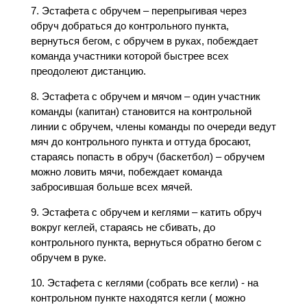
7. Эстафета с обручем – перепрыгивая через
обруч добраться до контрольного пункта,
вернуться бегом, с обручем в руках, побеждает
команда участники которой быстрее всех
преодолеют дистанцию.
8. Эстафета с обручем и мячом – один участник
команды (капитан) становится на контрольной
линии с обручем, члены команды по очереди ведут
мяч до контрольного пункта и оттуда бросают,
стараясь попасть в обруч (баскетбол) – обручем
можно ловить мячи, побеждает команда
забросившая больше всех мячей.
9. Эстафета с обручем и кеглями – катить обруч
вокруг кеглей, стараясь не сбивать, до
контрольного пункта, вернуться обратно бегом с
обручем в руке.
10. Эстафета с кеглями (собрать все кегли) - на
контрольном пункте находятся кегли ( можно