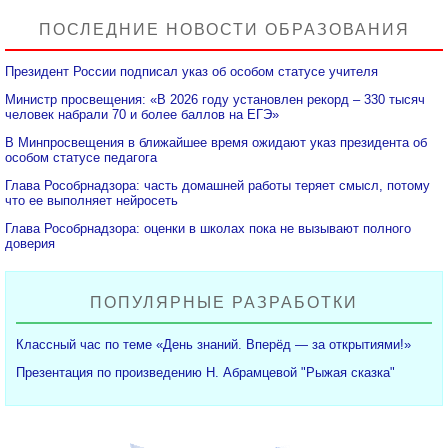
ПОСЛЕДНИЕ НОВОСТИ ОБРАЗОВАНИЯ
Президент России подписал указ об особом статусе учителя
Министр просвещения: «В 2026 году установлен рекорд – 330 тысяч
человек набрали 70 и более баллов на ЕГЭ»
В Минпросвещения в ближайшее время ожидают указ президента об
особом статусе педагога
Глава Рособрнадзора: часть домашней работы теряет смысл, потому
что ее выполняет нейросеть
Глава Рособрнадзора: оценки в школах пока не вызывают полного
доверия
ПОПУЛЯРНЫЕ РАЗРАБОТКИ
Классный час по теме «День знаний. Вперёд — за открытиями!»
Презентация по произведению Н. Абрамцевой "Рыжая сказка"