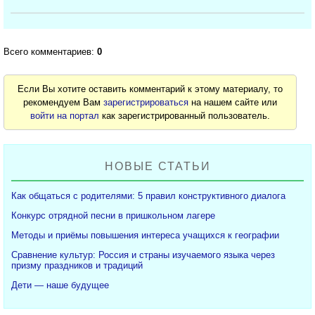
Всего комментариев:
0
Если Вы хотите оставить комментарий к этому материалу, то
рекомендуем Вам
зарегистрироваться
на нашем сайте или
войти на портал
как зарегистрированный пользователь.
НОВЫЕ СТАТЬИ
Как общаться с родителями: 5 правил конструктивного диалога
Конкурс отрядной песни в пришкольном лагере
Методы и приёмы повышения интереса учащихся к географии
Сравнение культур: Россия и страны изучаемого языка через
призму праздников и традиций
Дети — наше будущее