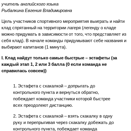
учитель английского языка
Рыбалкина Евгения Владимировна
Цель участников спортивного мероприятия выиграть и найти
клад спрятанный на территории лагеря (легенду о кладе
можно придумать в зависимости от того, что представляет из
себя клад). В начале команды придумывают себе названия и
выбирают капитанов (1 минута).
I. Клад найдут только самые быстрые – эстафеты (за
каждый этап 1, 2 или 3 балла (0 если команда не
справилась совсем))
1. Эстафета с скакалкой – допрыгать до
контрольного пункта и вернуться обратно,
побеждает команда участники которой быстрее
всех преодолеют дистанцию.
2. Эстафета с скакалкой – взять скакалку в одну
руку и перепрыгивая через скакалку добежать до
контрольного пункта, побеждает команда