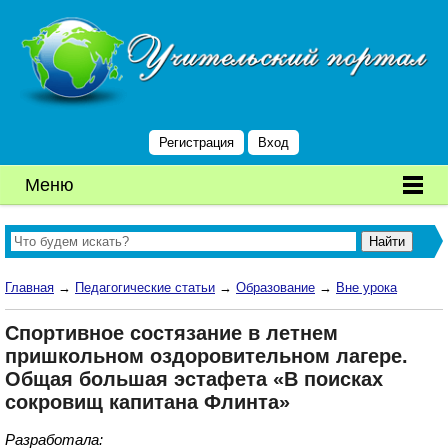
Регистрация
Вход
Меню
Главная
→
Педагогические статьи
→
Образование
→
Вне урока
Спортивное состязание в летнем
пришкольном оздоровительном лагере.
Общая большая эстафета «В поисках
сокровищ капитана Флинта»
Разработала: