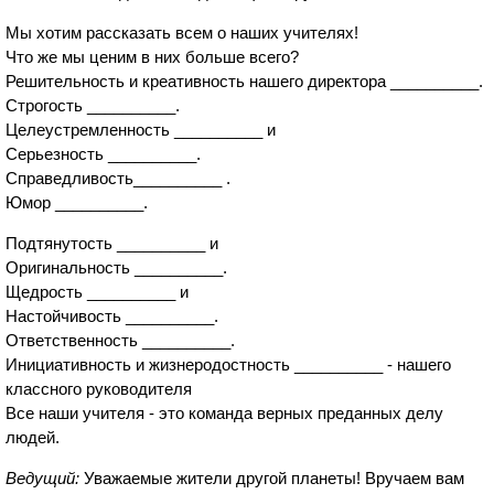
Мы хотим рассказать всем о наших учителях!
Что же мы ценим в них больше всего?
Решительность и креативность нашего директора __________.
Строгость __________.
Целеустремленность __________ и
Серьезность __________.
Справедливость__________ .
Юмор __________.
Подтянутость __________ и
Оригинальность __________.
Щедрость __________ и
Настойчивость __________.
Ответственность __________.
Инициативность и жизнеродостность __________ - нашего
классного руководителя
Все наши учителя - это команда верных преданных делу
людей.
Ведущий:
Уважаемые жители другой планеты! Вручаем вам