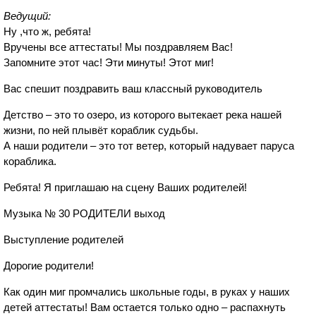
Ведущий:
Ну ,что ж, ребята!
Вручены все аттестаты! Мы поздравляем Вас!
Запомните этот час! Эти минуты! Этот миг!
Вас спешит поздравить ваш классный руководитель
Детство – это то озеро, из которого вытекает река нашей
жизни, по ней плывёт кораблик судьбы.
А наши родители – это тот ветер, который надувает паруса
кораблика.
Ребята! Я приглашаю на сцену Ваших родителей!
Музыка № 30 РОДИТЕЛИ выход
Выступление родителей
Дорогие родители!
Как один миг промчались школьные годы, в руках у наших
детей аттестаты! Вам остается только одно – распахнуть