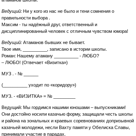
Ведущий:
Ни у кого из нас не было и тени сомнения о
правильности выбора .
Максим - ты надёжный друг, ответственный и
дисциплинированный человек с отличным чувством юмора!
Ведущий:
Атаманов бывших не бывает.
Твое имя, __________, записано в истории школы.
Роман: Нашему атаману __________ - ЛЮБО?
– ЛЮБО! (Отвечает «Визитка»)
МУЗ . - № ______
(__________ уходит по «коридору»)
МУЗ. - «ВИЗИТКА» = № _________
Ведущий: Мы гордимся нашими юношами – выпускниками!
Они достойно носили казачью форму, защищали честь школы
и района на зональных и краевых соревнованиях допризывной
казачьей молодежи, несли Вахту памяти у Обелиска Славы,
принимали участие в парадах.