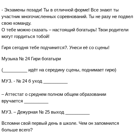
- Экзамены позади! Ты в отличной форме! Все знают ты
участник многочисленных соревнований. Ты не разу не подвел
свою команду.
О тебе можно сказать – настоящий богатырь! Твои родители
могут гордиться тобой!
Гиря сегодня тебе подчинится?. Унеси её со сцены!
Музыка № 24 Гири богатыри
(__________ идёт на середину сцены, поднимает гирю)
МУЗ. - № 24 б уход __________
– Аттестат о среднем полном общем образовании
вручается __________
МУЗ. – Дежурная № 25 выход __________
Вспомни свой первый день в школе. Чем он запомнился
больше всего?