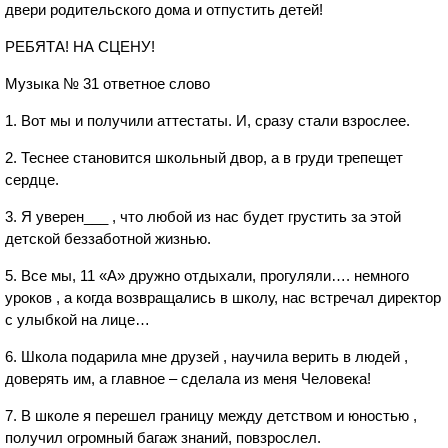
двери родительского дома и отпустить детей!
РЕБЯТА! НА СЦЕНУ!
Музыка № 31 ответное слово
1. Вот мы и получили аттестаты. И, сразу стали взрослее.
2. Теснее становится школьный двор, а в груди трепещет
сердце.
3. Я уверен___ , что любой из нас будет грустить за этой
детской беззаботной жизнью.
5. Все мы, 11 «А» дружно отдыхали, прогуляли…. немного
уроков , а когда возвращались в школу, нас встречал директор
с улыбкой на лице…
6. Школа подарила мне друзей , научила верить в людей ,
доверять им, а главное – сделала из меня Человека!
7. В школе я перешел границу между детством и юностью ,
получил огромный багаж знаний, повзрослел.