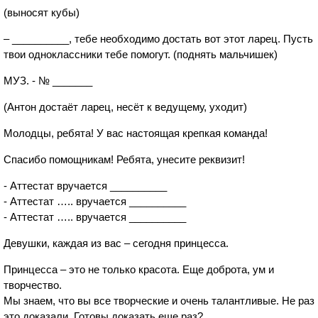
(выносят кубы)
– __________, тебе необходимо достать вот этот ларец. Пусть
твои одноклассники тебе помогут. (поднять мальчишек)
МУЗ. - № _______
(Антон достаёт ларец, несёт к ведущему, уходит)
Молодцы, ребята! У вас настоящая крепкая команда!
Спасибо помощникам! Ребята, унесите реквизит!
- Аттестат вручается __________
- Аттестат ….. вручается __________
- Аттестат ….. вручается __________
Девушки, каждая из вас – сегодня принцесса.
Принцесса – это не только красота. Еще доброта, ум и
творчество.
Мы знаем, что вы все творческие и очень талантливые. Не раз
это доказали. Готовы доказать еще раз?