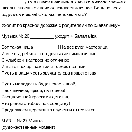
__________, ты активно принимала участие в жизни класса и
школы, знаешь о своих одноклассниках все. Больше всех
родились в июне! Сколько человек и кто?
Уходит по красной дорожке с родителями по «Завалинку»
Музыка № 26 __________ уходит + Балалайка
Вот такая наша __________! На все руки мастерица!
И все вы, ребята , сегодня такие симпатичные —
С улыбкой, настроение отличное!
И в этот вечер, важный и торжественный,
Пусть в вашу честь звучат слова приветствия!
Пусть молодость будет счастливой,
Насыщенной, яркой, пытливой!
Расцвеченной красками детства,
Что рядом с тобой, по соседству!
Продолжаем церемонию вручения аттестатов.
МУЗ. – № 27 Мишка
(художественный момент)