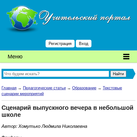
Регистрация
Вход
Меню
Главная
→
Педагогические статьи
→
Образование
→
Текстовые
сценарии мероприятий
Сценарий выпускного вечера в небольшой
школе
Автор: Хомутько Людмила Николаевна