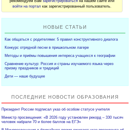
рекомендуем Вам
зарегистрироваться
на нашем сайте или
войти на портал
как зарегистрированный пользователь.
НОВЫЕ СТАТЬИ
Как общаться с родителями: 5 правил конструктивного диалога
Конкурс отрядной песни в пришкольном лагере
Методы и приёмы повышения интереса учащихся к географии
Сравнение культур: Россия и страны изучаемого языка через
призму праздников и традиций
Дети — наше будущее
ПОСЛЕДНИЕ НОВОСТИ ОБРАЗОВАНИЯ
Президент России подписал указ об особом статусе учителя
Министр просвещения: «В 2026 году установлен рекорд – 330 тысяч
человек набрали 70 и более баллов на ЕГЭ»
В Минпросвещения в ближайшее время ожидают указ президента об