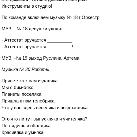
Инструменты в студию!
По команде включаем музыку № 18 г Оркестр
МУЗ. - № 18 девушки уходят
- Аттестат вручается __________
- Аттестат вручается __________!
МУЗ. –№ 19 выход Руслана, Артема
Музыка № 20 Роботы
Прилетяка к вам издаляка
Мы с бим-бяко
Планеты поселяка
Пришла к нам телебряка
Что у вас здесь веселяка и поздравляка.
Это что ли тут выпускняка и учителяка?
Поглядишь и обалдяка:
Красивяка и умняка