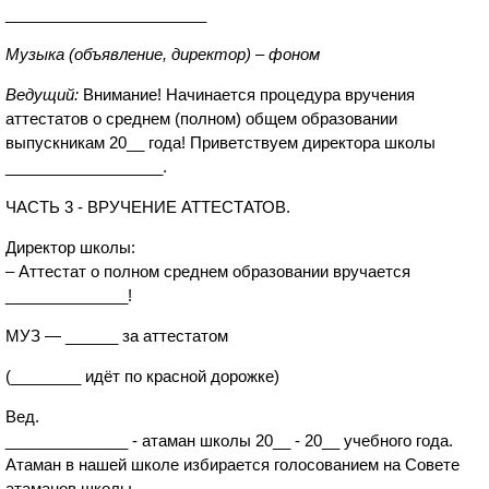
_______________________
Музыка (объявление, директор) – фоном
Ведущий:
Внимание! Начинается процедура вручения
аттестатов о среднем (полном) общем образовании
выпускникам 20__ года! Приветствуем директора школы
__________________.
ЧАСТЬ 3 - ВРУЧЕНИЕ АТТЕСТАТОВ.
Директор школы:
– Аттестат о полном среднем образовании вручается
______________!
МУЗ — ______ за аттестатом
(________ идёт по красной дорожке)
Вед.
______________ - атаман школы 20__ - 20__ учебного года.
Атаман в нашей школе избирается голосованием на Совете
атаманов школы.