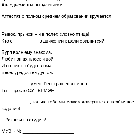
Аплодисменты выпускникам!
Аттестат о полном среднем образовании вручается
_____________________
Рывок, прыжок – и в полет, словно птица!
Кто с __________ в движении к цели сравнится?
Буря волн ему знакома,
Любит он их плеск и вой,
И на них он будто дома –
Весел, радостен душой.
__________ – умен, бесстрашен и силен
Ты – просто СУПЕРМЭН
– __________, только тебе мы можем доверить это необычное
задание!
– Реквизит в студию!
МУЗ. - № _____________________