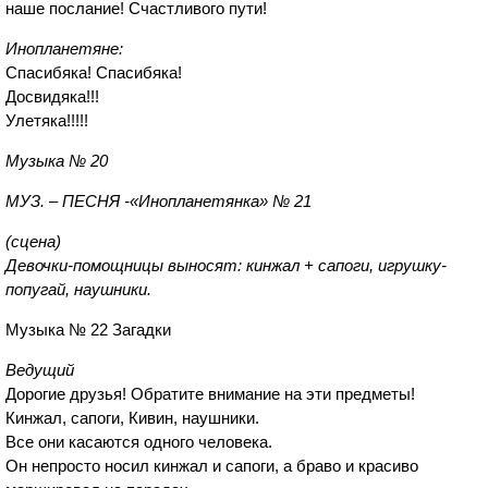
наше послание! Счастливого пути!
Инопланетяне:
Спасибяка! Спасибяка!
Досвидяка!!!
Улетяка!!!!!
Музыка № 20
МУЗ. – ПЕСНЯ -«Инопланетянка» № 21
(сцена)
Девочки-помощницы выносят: кинжал + сапоги, игрушку-
попугай, наушники.
Музыка № 22 Загадки
Ведущий
Дорогие друзья! Обратите внимание на эти предметы!
Кинжал, сапоги, Кивин, наушники.
Все они касаются одного человека.
Он непросто носил кинжал и сапоги, а браво и красиво