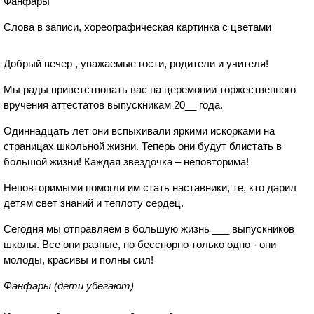
Фанфары
Слова в записи, хореографическая картинка с цветами
Добрый вечер , уважаемые гости, родители и учителя!
Мы рады приветствовать вас на церемонии торжественного
вручения аттестатов выпускникам 20__ года.
Одиннадцать лет они вспыхивали яркими искорками на
страницах школьной жизни. Теперь они будут блистать в
большой жизни! Каждая звездочка – неповторима!
Неповторимыми помогли им стать наставники, те, кто дарил
детям свет знаний и теплоту сердец.
Сегодня мы отправляем в большую жизнь ___ выпускников
школы. Все они разные, но бесспорно только одно - они
молоды, красивы и полны сил!
Фанфары (дети убегают)