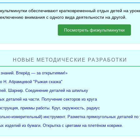
культминутки обеспечивают кратковременный отдых детей на уроке
еключению внимания с одного вида деятельности на другой.
Посмотреть физкультминутки
НОВЫЕ МЕТОДИЧЕСКИЕ РАЗРАБОТКИ
 знаний. Вперёд — за открытиями!»
ю Н. Абрамцевой "Рыжая сказка"
ей. Шарнир. Соединение деталей на шпильку
ых деталей на части. Получение секторов из круга
нструкция, приемы работы. Круг, окружность, радиус
рольно-измерительный) инструмент. Разметка прямоугольных деталей по 
х изделий из бумаги. Открытка с цветами на плетёном коврике.