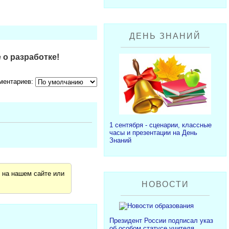
ДЕНЬ ЗНАНИЙ
 о разработке!
ментариев:
1 сентября - сценарии, классные
часы и презентации на День
Знаний
я
на нашем сайте или
НОВОСТИ
Президент России подписал указ
об особом статусе учителя