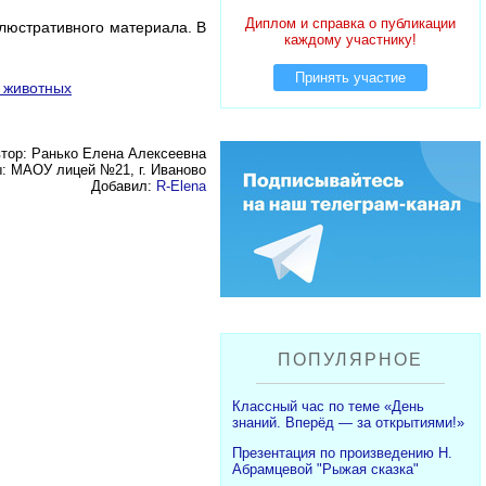
Диплом и справка о публикации
люстративного материала. В
каждому участнику!
Принять участие
тор: Ранько Елена Алексеевна
: МАОУ лицей №21, г. Иваново
Добавил:
R-Elena
ПОПУЛЯРНОЕ
Классный час по теме «День
знаний. Вперёд — за открытиями!»
Презентация по произведению Н.
Абрамцевой "Рыжая сказка"