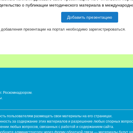
детельство о публикации методического материала в международ
Добавить презентацию
 добавления презентации на портал необходимо зарегистрироваться.
г. Роскомнадзором.
ы.
ть пользователям размещать свои материалы на его страницах.
енность за содержание этих материалов и разрешение любых спорных вопрос
шении любых вопросов, связанных с работой и содержанием сайта.
сообщите администратору через форму обратной связи — материалы будут у