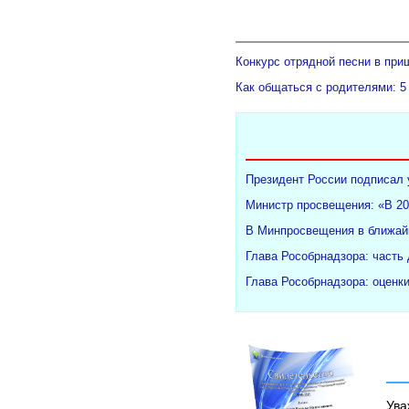
Конкурс отрядной песни в при
Как общаться с родителями: 5
Президент России подписал 
Министр просвещения: «В 20
В Минпросвещения в ближайш
Глава Рособрнадзора: часть
Глава Рособрнадзора: оценк
Ува