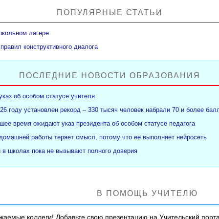
ПОПУЛЯРНЫЕ СТАТЬИ
школьном лагере
 правил конструктивного диалога
ПОСЛЕДНИЕ НОВОСТИ ОБРАЗОВАНИЯ
указ об особом статусе учителя
26 году установлен рекорд – 330 тысяч человек набрали 70 и более бал
ее время ожидают указ президента об особом статусе педагога
 домашней работы теряет смысл, потому что ее выполняет нейросеть
и в школах пока не вызывают полного доверия
В ПОМОЩЬ УЧИТЕЛЮ
жаемые коллеги! Добавьте свою презентацию на Учительский порта