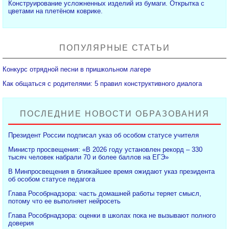
Конструирование усложненных изделий из бумаги. Открытка с
цветами на плетёном коврике.
ПОПУЛЯРНЫЕ СТАТЬИ
Конкурс отрядной песни в пришкольном лагере
Как общаться с родителями: 5 правил конструктивного диалога
ПОСЛЕДНИЕ НОВОСТИ ОБРАЗОВАНИЯ
Президент России подписал указ об особом статусе учителя
Министр просвещения: «В 2026 году установлен рекорд – 330
тысяч человек набрали 70 и более баллов на ЕГЭ»
В Минпросвещения в ближайшее время ожидают указ президента
об особом статусе педагога
Глава Рособрнадзора: часть домашней работы теряет смысл,
потому что ее выполняет нейросеть
Глава Рособрнадзора: оценки в школах пока не вызывают полного
доверия