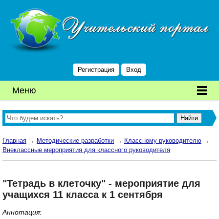
Регистрация
Вход
Меню
Главная
→
Методические разработки
→
Классному руководителю
→
Внеклассные мероприятия для классного руководителя
"Тетрадь в клеточку" - мероприятие для
учащихся 11 класса к 1 сентября
Аннотация: