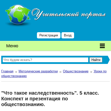
Регистрация
Вход
Меню
Главная
→
Методические разработки
→
Обществознание
→
Уроки по
обществознанию
"Что такое наследственность". 5 класс.
Конспект и презентация по
обществознанию.