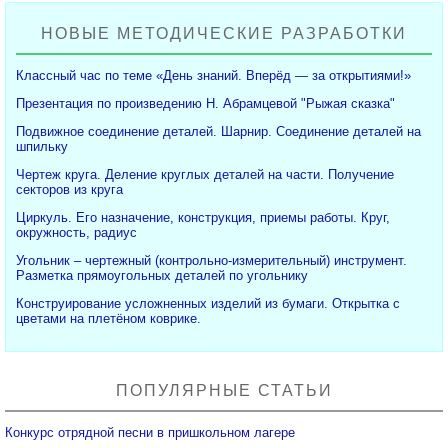
НОВЫЕ МЕТОДИЧЕСКИЕ РАЗРАБОТКИ
Классный час по теме «День знаний. Вперёд — за открытиями!»
Презентация по произведению Н. Абрамцевой "Рыжая сказка"
Подвижное соединение деталей. Шарнир. Соединение деталей на
шпильку
Чертеж круга. Деление круглых деталей на части. Получение
секторов из круга
Циркуль. Его назначение, конструкция, приемы работы. Круг,
окружность, радиус
Угольник – чертежный (контрольно-измерительный) инструмент.
Разметка прямоугольных деталей по угольнику
Конструирование усложненных изделий из бумаги. Открытка с
цветами на плетёном коврике.
ПОПУЛЯРНЫЕ СТАТЬИ
Конкурс отрядной песни в пришкольном лагере