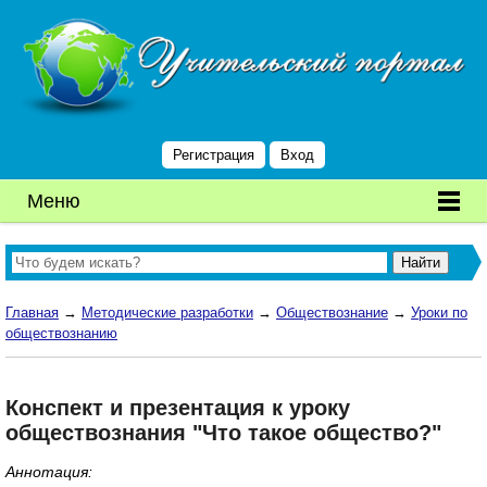
Регистрация
Вход
Меню
Главная
→
Методические разработки
→
Обществознание
→
Уроки по
обществознанию
Конспект и презентация к уроку
обществознания "Что такое общество?"
Аннотация: