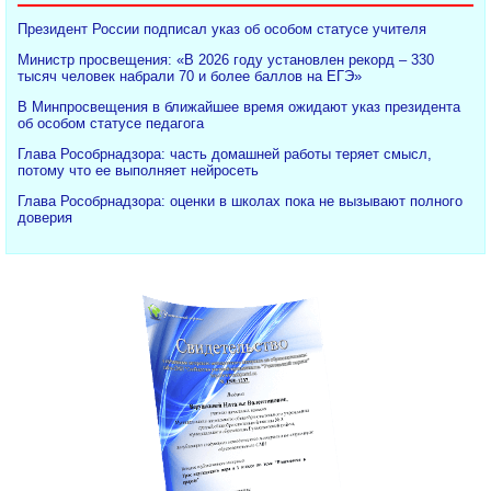
Президент России подписал указ об особом статусе учителя
Министр просвещения: «В 2026 году установлен рекорд – 330
тысяч человек набрали 70 и более баллов на ЕГЭ»
В Минпросвещения в ближайшее время ожидают указ президента
об особом статусе педагога
Глава Рособрнадзора: часть домашней работы теряет смысл,
потому что ее выполняет нейросеть
Глава Рособрнадзора: оценки в школах пока не вызывают полного
доверия