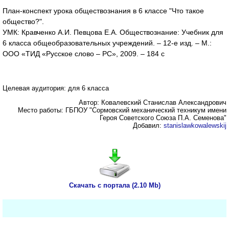
План-конспект урока обществознания в 6 классе "Что такое
общество?".
УМК: Кравченко А.И. Певцова Е.А. Обществознание: Учебник для
6 класса общеобразовательных учреждений. – 12-е изд. – М.:
ООО «ТИД «Русское слово – РС», 2009. – 184 с
Целевая аудитория: для 6 класса
Автор: Ковалевский Станислав Александрович
Место работы: ГБПОУ "Сормовский механический техникум имени
Героя Советского Союза П.А. Семенова"
Добавил:
stanislawkowalewskij
Скачать с портала (2.10 Mb)