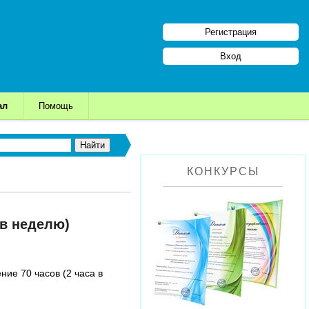
Регистрация
Вход
ал
Помощь
КОНКУРСЫ
 в неделю)
ие 70 часов (2 часа в