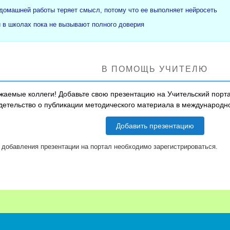
 домашней работы теряет смысл, потому что ее выполняет нейросеть
и в школах пока не вызывают полного доверия
В ПОМОЩЬ УЧИТЕЛЮ
жаемые коллеги! Добавьте свою презентацию на Учительский порта
детельство о публикации методического материала в международ
Добавить презентацию
 добавления презентации на портал необходимо зарегистрироваться.