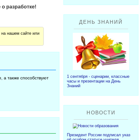
 о разработке!
ДЕНЬ ЗНАНИЙ
я
на нашем сайте или
1 сентября - сценарии, классные
, а также способствуют
часы и презентации на День
Знаний
НОВОСТИ
Президент России подписал указ
об особом статусе учителя