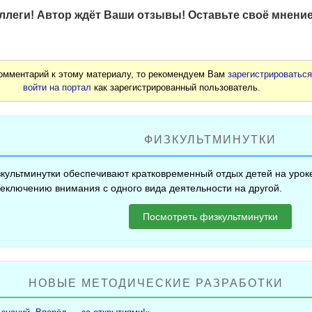
леги! Автор ждёт Ваши отзывы! Оставьте своё мнение
комментарий к этому материалу, то рекомендуем Вам
зарегистрироватьс
войти на портал
как зарегистрированный пользователь.
ФИЗКУЛЬТМИНУТКИ
культминутки обеспечивают кратковременный отдых детей на уроке
еключению внимания с одного вида деятельности на другой.
Посмотреть физкультминутки
НОВЫЕ МЕТОДИЧЕСКИЕ РАЗРАБОТКИ