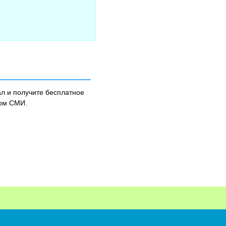
л и получите бесплатное
ном СМИ.