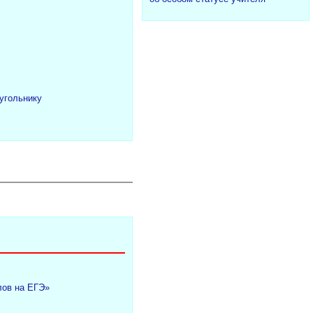
угольнику
лов на ЕГЭ»