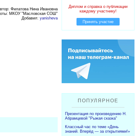
Диплом и справка о публикации
втор: Филатова Нина Ивановна
каждому участнику!
боты: МКОУ "Масловская СОШ"
Добавил:
yanisheva
Принять участие
ПОПУЛЯРНОЕ
Презентация по произведению Н.
Абрамцевой "Рыжая сказка"
Классный час по теме «День
знаний. Вперёд — за открытиями!»