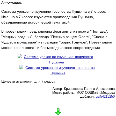
Аннотация:
Система уроков по изучению творчества Пушкина в 7 классе.
Именно в 7 классе изучаются произведения Пушкина,
объединенные исторической тематикой.
В презентации представлены фрагменты из поэмы "Полтава",
"Медный всадник", баллада "Песнь о вещем Олеге", "Сцена в
Чудовом монастыре" из трагедии "Борис Годунов". Презентацию
можно использовать и без методического сопровождения.
Целевая аудитория: для 7 класса
Автор: Кривошеева Галина Алексеевна
Место работы: МОУ СОШ№3 г.Моздока
Добавил:
gal54213250