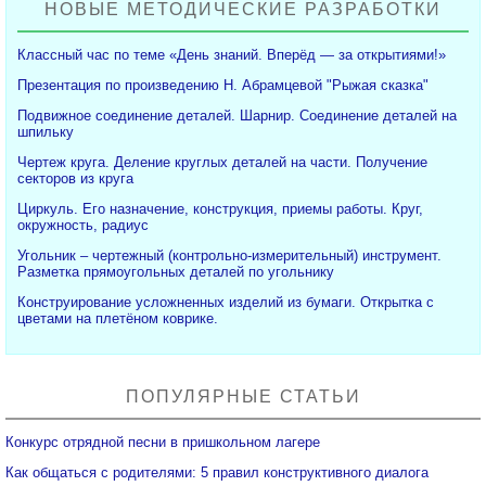
НОВЫЕ МЕТОДИЧЕСКИЕ РАЗРАБОТКИ
Классный час по теме «День знаний. Вперёд — за открытиями!»
Презентация по произведению Н. Абрамцевой "Рыжая сказка"
Подвижное соединение деталей. Шарнир. Соединение деталей на
шпильку
Чертеж круга. Деление круглых деталей на части. Получение
секторов из круга
Циркуль. Его назначение, конструкция, приемы работы. Круг,
окружность, радиус
Угольник – чертежный (контрольно-измерительный) инструмент.
Разметка прямоугольных деталей по угольнику
Конструирование усложненных изделий из бумаги. Открытка с
цветами на плетёном коврике.
ПОПУЛЯРНЫЕ СТАТЬИ
Конкурс отрядной песни в пришкольном лагере
Как общаться с родителями: 5 правил конструктивного диалога