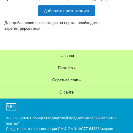
Добавить презентацию
Для добавления презентации на портал необходимо
зарегистрироваться.
Главная
Партнёры
Обратная связь
О сайте
© 2007 - 2026 Сообщество учителей-предметников "Учительский
портал"
Свидетельство о регистрации СМИ: Эл № ФС77-64383 выдано