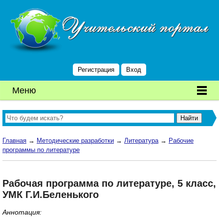
Регистрация
Вход
Меню
Главная
→
Методические разработки
→
Литература
→
Рабочие
программы по литературе
Рабочая программа по литературе, 5 класс,
УМК Г.И.Беленького
Аннотация: