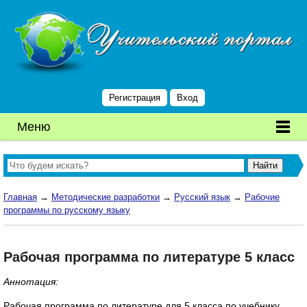
Регистрация
Вход
Меню
Главная
→
Методические разработки
→
Русский язык
→
Рабочие
программы по русскому языку
Рабочая программа по литературе 5 класс
Аннотация:
Рабочая программа по литературе для 5 класса по учебнику