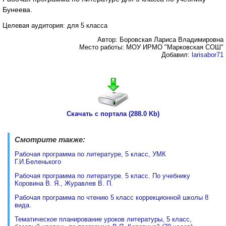
Бунеева.
Целевая аудитория: для 5 класса
Автор: Боровская Лариса Владимировна
Место работы: МОУ ИРМО "Марковская СОШ"
Добавил:
larisabor71
Скачать с портала (288.0 Kb)
Смотрите также:
Рабочая программа по литературе, 5 класс, УМК
Г.И.Беленького
Рабочая программа по литературе. 5 класс. По учебнику
Коровина В. Я., Журавлев В. П.
Рабочая программа по чтению 5 класс коррекционной школы 8
вида.
Тематическое планирование уроков литературы, 5 класс,