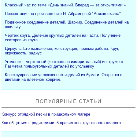
Классный час по теме «День знаний. Вперёд — за открытиями!»
Презентация по произведению Н. Абрамцевой "Рыжая сказка"
Подвижное соединение деталей. Шарнир. Соединение деталей на
шпильку
Чертеж круга. Деление круглых деталей на части. Получение
секторов из круга
Циркуль. Его назначение, конструкция, приемы работы. Круг,
окружность, радиус
Угольник – чертежный (контрольно-измерительный) инструмент.
Разметка прямоугольных деталей по угольнику
Конструирование усложненных изделий из бумаги. Открытка с
цветами на плетёном коврике.
ПОПУЛЯРНЫЕ СТАТЬИ
Конкурс отрядной песни в пришкольном лагере
Как общаться с родителями: 5 правил конструктивного диалога