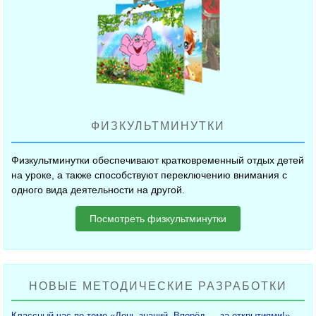
ФИЗКУЛЬТМИНУТКИ
Физкультминутки обеспечивают кратковременный отдых детей
на уроке, а также способствуют переключению внимания с
одного вида деятельности на другой.
Посмотреть физкультминутки
НОВЫЕ МЕТОДИЧЕСКИЕ РАЗРАБОТКИ
Классный час по теме «День знаний. Вперёд — за открытиями!»