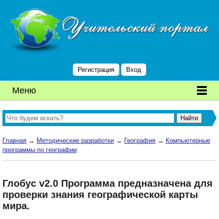
Регистрация
Вход
Меню
Главная
→
Методические разработки
→
География
→
Компьютерные
программы по географии
Глобус v2.0 Программа предназначена для
проверки знания географической карты
мира.