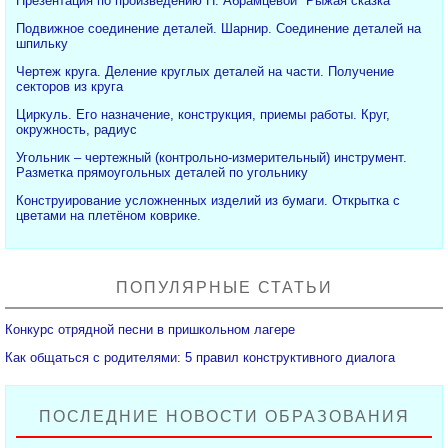
Презентация по произведению Н. Абрамцевой "Рыжая сказка"
Подвижное соединение деталей. Шарнир. Соединение деталей на
шпильку
Чертеж круга. Деление круглых деталей на части. Получение
секторов из круга
Циркуль. Его назначение, конструкция, приемы работы. Круг,
окружность, радиус
Угольник – чертежный (контрольно-измерительный) инструмент.
Разметка прямоугольных деталей по угольнику
Конструирование усложненных изделий из бумаги. Открытка с
цветами на плетёном коврике.
ПОПУЛЯРНЫЕ СТАТЬИ
Конкурс отрядной песни в пришкольном лагере
Как общаться с родителями: 5 правил конструктивного диалога
ПОСЛЕДНИЕ НОВОСТИ ОБРАЗОВАНИЯ