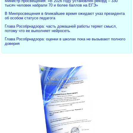
Министр просвещения: «В 2026 году установлен рекорд – 330
тысяч человек набрали 70 и более баллов на ЕГЭ»
В Минпросвещения в ближайшее время ожидают указ президента
об особом статусе педагога
Глава Рособрнадзора: часть домашней работы теряет смысл,
потому что ее выполняет нейросеть
Глава Рособрнадзора: оценки в школах пока не вызывают полного
доверия