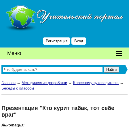
Регистрация
Вход
Меню
Главная
→
Методические разработки
→
Классному руководителю
→
Беседы с классом
Презентация "Кто курит табак, тот себе
враг"
Аннотация: