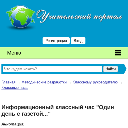
Регистрация
Вход
Меню
Главная
→
Методические разработки
→
Классному руководителю
→
Классные часы
Информационный классный час "Один
день с газетой..."
Аннотация: