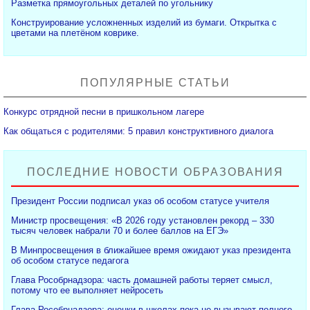
Разметка прямоугольных деталей по угольнику
Конструирование усложненных изделий из бумаги. Открытка с
цветами на плетёном коврике.
ПОПУЛЯРНЫЕ СТАТЬИ
Конкурс отрядной песни в пришкольном лагере
Как общаться с родителями: 5 правил конструктивного диалога
ПОСЛЕДНИЕ НОВОСТИ ОБРАЗОВАНИЯ
Президент России подписал указ об особом статусе учителя
Министр просвещения: «В 2026 году установлен рекорд – 330
тысяч человек набрали 70 и более баллов на ЕГЭ»
В Минпросвещения в ближайшее время ожидают указ президента
об особом статусе педагога
Глава Рособрнадзора: часть домашней работы теряет смысл,
потому что ее выполняет нейросеть
Глава Рособрнадзора: оценки в школах пока не вызывают полного