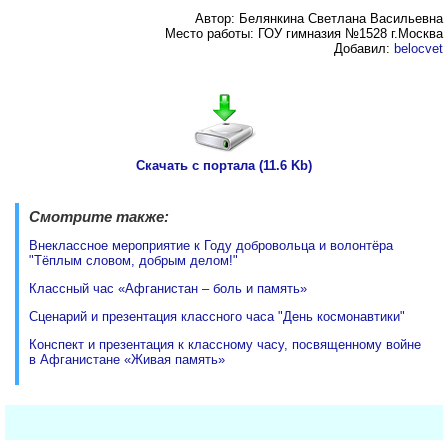
Автор: Белянкина Светлана Васильевна
Место работы: ГОУ гимназия №1528 г.Москва
Добавил:
belocvet
Скачать с портала (11.6 Kb)
Смотрите также:
Внеклассное мероприятие к Году добровольца и волонтёра
"Тёплым словом, добрым делом!"
Классный час «Афганистан – боль и память»
Сценарий и презентация классного часа "День космонавтики"
Конспект и презентация к классному часу, посвященному войне
в Афганистане «Живая память»