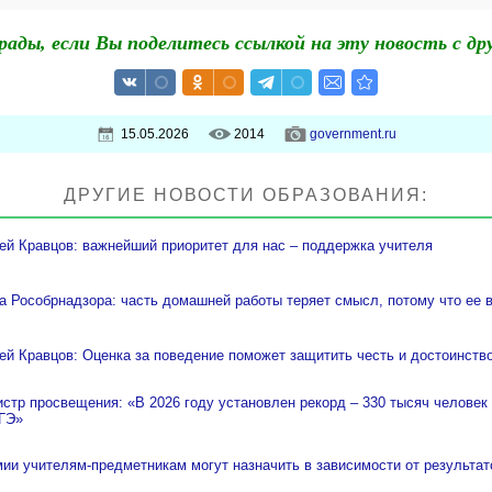
рады, если Вы поделитесь ссылкой на эту новость с др
15.05.2026
2014
government.ru
ДРУГИЕ НОВОСТИ ОБРАЗОВАНИЯ:
ей Кравцов: важнейший приоритет для нас – поддержка учителя
а Рособрнадзора: часть домашней работы теряет смысл, потому что ее 
ей Кравцов: Оценка за поведение поможет защитить честь и достоинств
стр просвещения: «В 2026 году установлен рекорд – 330 тысяч человек
ГЭ»
ии учителям-предметникам могут назначить в зависимости от результат