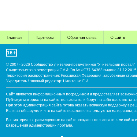
Главная
Партнёры
Обратная связь
О сайте
© 2007 - 2026 Сообщество учителей-предметников "Учительский портал"
Свидетельство о регистрации СМИ: Эл № ФС77-64383 выдано 31.12.2015 
Территория распространения: Российская Федерация, зарубежные стран
Учредитель / главный редактор: Никитенко Е.И.
Сайт является информационным посредником и предоставляет возможнос
Публикуя материалы на сайте, пользователи берут на себя всю ответств
При этом администрация сайта готова оказать всяческую поддержку в ре
Если вы обнаружили, что на сайте незаконно используются материалы, 
Все материалы, размещенные на сайте, созданы пользователями сайта и
разрешения администрации портала.