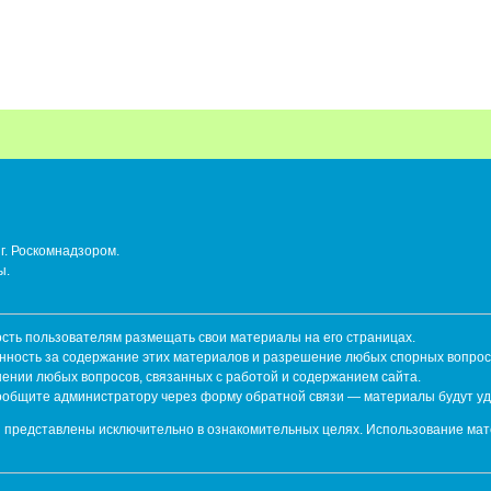
г. Роскомнадзором.
ы.
ть пользователям размещать свои материалы на его страницах.
енность за содержание этих материалов и разрешение любых спорных вопрос
шении любых вопросов, связанных с работой и содержанием сайта.
сообщите администратору через форму обратной связи — материалы будут у
 представлены исключительно в ознакомительных целях. Использование мат