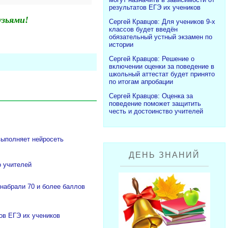
результатов ЕГЭ их учеников
узьями!
Сергей Кравцов: Для учеников 9-х
классов будет введён
обязательный устный экзамен по
истории
Сергей Кравцов: Решение о
включении оценки за поведение в
школьный аттестат будет принято
по итогам апробации
Сергей Кравцов: Оценка за
поведение поможет защитить
честь и достоинство учителей
выполняет нейросеть
ДЕНЬ ЗНАНИЙ
о учителей
 набрали 70 и более баллов
ов ЕГЭ их учеников