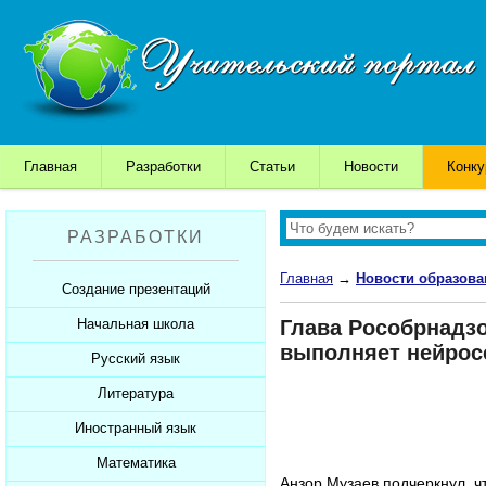
Главная
Разработки
Статьи
Новости
Конк
РАЗРАБОТКИ
Главная
→
Новости образова
Создание презентаций
Начальная школа
Глава Рособрнадзо
Шаблоны для презентаций
выполняет нейрос
Советы начинающим
Русский язык
Уроки
Советы дедушки
Презентации
Литература
Уроки
К презентации...
Мультимедийные тесты
Презентации
Иностранный язык
Уроки
Печатные тесты
Мультимедийные тесты
Презентации
Математика
Уроки
Анзор Музаев подчеркнул, ч