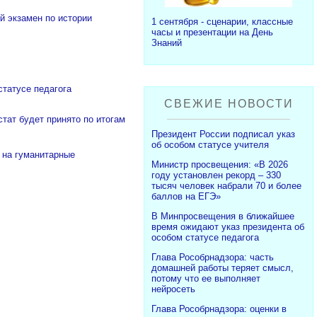
й экзамен по истории
1 сентября - сценарии, классные
часы и презентации на День
Знаний
татусе педагога
СВЕЖИЕ НОВОСТИ
тат будет принято по итогам
Президент России подписал указ
об особом статусе учителя
 на гуманитарные
Министр просвещения: «В 2026
году установлен рекорд – 330
тысяч человек набрали 70 и более
баллов на ЕГЭ»
В Минпросвещения в ближайшее
время ожидают указ президента об
особом статусе педагога
Глава Рособрнадзора: часть
домашней работы теряет смысл,
потому что ее выполняет
нейросеть
Глава Рособрнадзора: оценки в