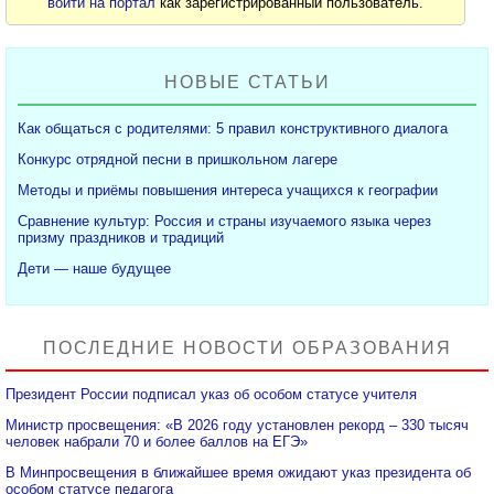
войти на портал
как зарегистрированный пользователь.
НОВЫЕ СТАТЬИ
Как общаться с родителями: 5 правил конструктивного диалога
Конкурс отрядной песни в пришкольном лагере
Методы и приёмы повышения интереса учащихся к географии
Сравнение культур: Россия и страны изучаемого языка через
призму праздников и традиций
Дети — наше будущее
ПОСЛЕДНИЕ НОВОСТИ ОБРАЗОВАНИЯ
Президент России подписал указ об особом статусе учителя
Министр просвещения: «В 2026 году установлен рекорд – 330 тысяч
человек набрали 70 и более баллов на ЕГЭ»
В Минпросвещения в ближайшее время ожидают указ президента об
особом статусе педагога