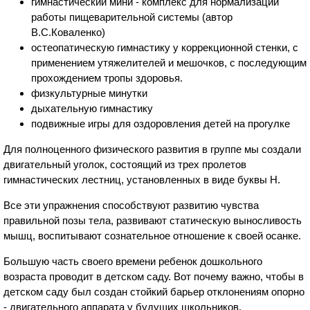
гимнастический мини - комплекс для нормализации
работы пищеварительной системы (автор
В.С.Коваленко)
остеопатическую гимнастику у коррекционной стенки, с
применением утяжелителей и мешочков, с последующим
прохождением тропы здоровья.
физкультурные минутки
дыхательную гимнастику
подвижные игры для оздоровления детей на прогулке
Для полноценного физического развития в группе мы создали
двигательный уголок, состоящий из трех пролетов
гимнастических лестниц, установленных в виде буквы Н.
Все эти упражнения способствуют развитию чувства
правильной позы тела, развивают статическую выносливость
мышц, воспитывают сознательное отношение к своей осанке.
Большую часть своего времени ребенок дошкольного
возраста проводит в детском саду. Вот почему важно, чтобы в
детском саду был создан стойкий барьер отклонениям опорно
- двигательного аппарата у будущих школьников.