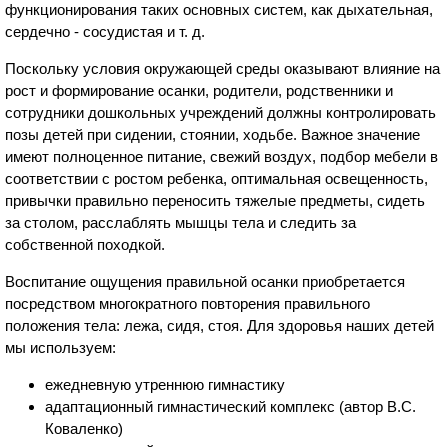
функционирования таких основных систем, как дыхательная,
сердечно - сосудистая и т. д.
Поскольку условия окружающей среды оказывают влияние на
рост и формирование осанки, родители, родственники и
сотрудники дошкольных учреждений должны контролировать
позы детей при сидении, стоянии, ходьбе. Важное значение
имеют полноценное питание, свежий воздух, подбор мебели в
соответствии с ростом ребенка, оптимальная освещенность,
привычки правильно переносить тяжелые предметы, сидеть
за столом, расслаблять мышцы тела и следить за
собственной походкой.
Воспитание ощущения правильной осанки приобретается
посредством многократного повторения правильного
положения тела: лежа, сидя, стоя. Для здоровья наших детей
мы используем:
ежедневную утреннюю гимнастику
адаптационный гимнастический комплекс (автор В.С.
Коваленко)