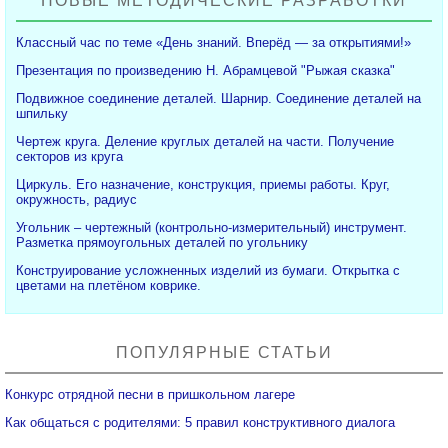
НОВЫЕ МЕТОДИЧЕСКИЕ РАЗРАБОТКИ
Классный час по теме «День знаний. Вперёд — за открытиями!»
Презентация по произведению Н. Абрамцевой "Рыжая сказка"
Подвижное соединение деталей. Шарнир. Соединение деталей на
шпильку
Чертеж круга. Деление круглых деталей на части. Получение
секторов из круга
Циркуль. Его назначение, конструкция, приемы работы. Круг,
окружность, радиус
Угольник – чертежный (контрольно-измерительный) инструмент.
Разметка прямоугольных деталей по угольнику
Конструирование усложненных изделий из бумаги. Открытка с
цветами на плетёном коврике.
ПОПУЛЯРНЫЕ СТАТЬИ
Конкурс отрядной песни в пришкольном лагере
Как общаться с родителями: 5 правил конструктивного диалога