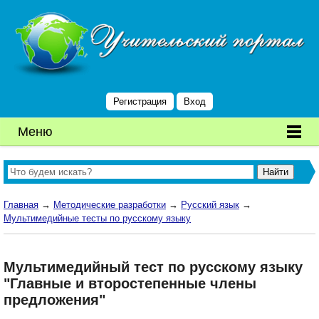
Регистрация
Вход
Меню
Главная
→
Методические разработки
→
Русский язык
→
Мультимедийные тесты по русскому языку
Мультимедийный тест по русскому языку
"Главные и второстепенные члены
предложения"