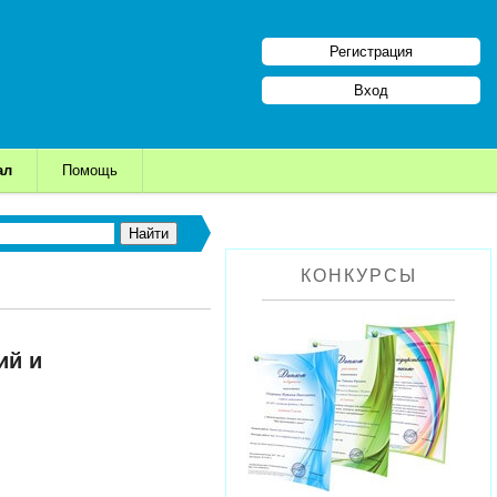
Регистрация
Вход
ал
Помощь
КОНКУРСЫ
ий и