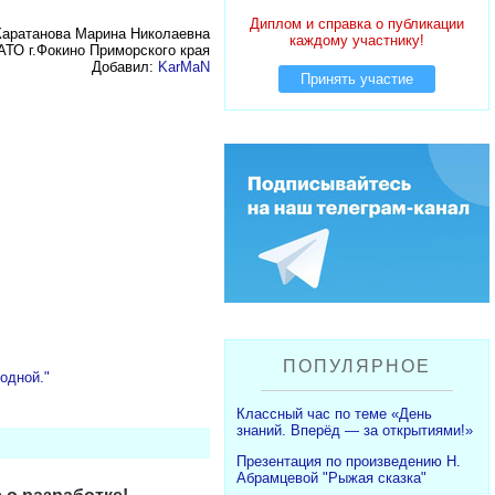
Диплом и справка о публикации
Каратанова Марина Николаевна
каждому участнику!
ТО г.Фокино Приморского края
Добавил:
KarMaN
Принять участие
ПОПУЛЯРНОЕ
одной."
Классный час по теме «День
знаний. Вперёд — за открытиями!»
Презентация по произведению Н.
Абрамцевой "Рыжая сказка"