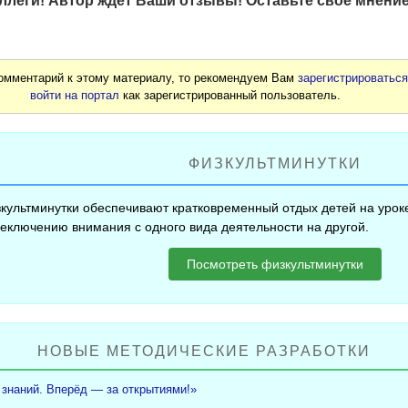
леги! Автор ждёт Ваши отзывы! Оставьте своё мнение
комментарий к этому материалу, то рекомендуем Вам
зарегистрироватьс
войти на портал
как зарегистрированный пользователь.
ФИЗКУЛЬТМИНУТКИ
культминутки обеспечивают кратковременный отдых детей на уроке
еключению внимания с одного вида деятельности на другой.
Посмотреть физкультминутки
НОВЫЕ МЕТОДИЧЕСКИЕ РАЗРАБОТКИ
 знаний. Вперёд — за открытиями!»