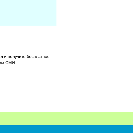
л и получите бесплатное
ном СМИ.