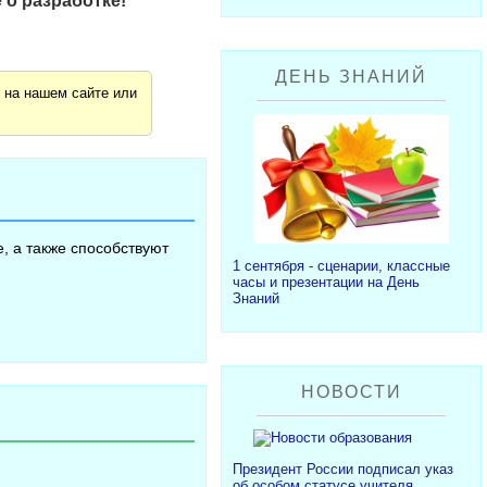
 о разработке!
ДЕНЬ ЗНАНИЙ
я
на нашем сайте или
, а также способствуют
1 сентября - сценарии, классные
часы и презентации на День
Знаний
НОВОСТИ
Президент России подписал указ
об особом статусе учителя