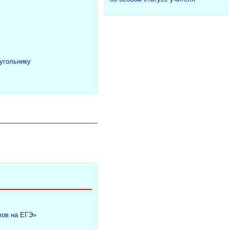
угольнику
лов на ЕГЭ»