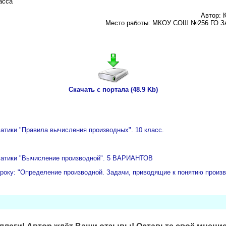
асса
Автор: 
Место работы: МКОУ СОШ №256 ГО ЗА
Скачать с портала (48.9 Kb)
атики "Правила вычисления производных". 10 класс.
матики "Вычисление производной". 5 ВАРИАНТОВ
уроку: "Определение производной. Задачи, приводящие к понятию произв