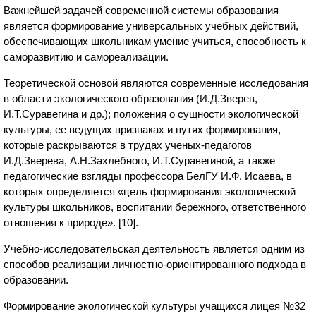
Важнейшей задачей современной системы образования
является формирование универсальных учебных действий,
обеспечивающих школьникам умение учиться, способность к
саморазвитию и самореализации.
Теоретической основой являются современные исследования
в области экологического образования (И.Д.Зверев,
И.Т.Суравегина и др.); положения о сущности экологической
культуры, ее ведущих признаках и путях формирования,
которые раскрываются в трудах ученых-педагогов
И.Д.Зверева, А.Н.Захлебного, И.Т.Суравегиной, а также
педагогические взгляды профессора БелГУ И.Ф. Исаева, в
которых определяется «цель формирования экологической
культуры школьников, воспитании бережного, ответственного
отношения к природе». [10].
Учебно-исследовательская деятельность является одним из
способов реализации личностно-ориентированного подхода в
образовании.
Формирование экологической культуры учащихся лицея №32