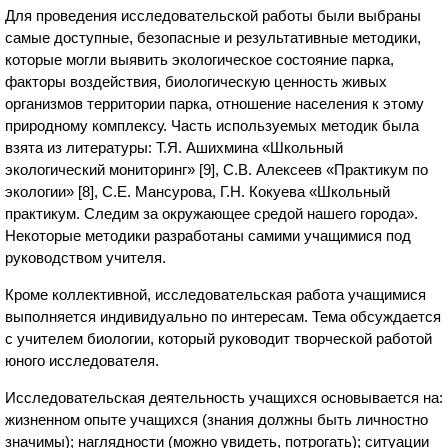
Для проведения исследовательской работы были выбраны
самые доступные, безопасные и результативные методики,
которые могли выявить экологическое состояние парка,
факторы воздействия, биологическую ценность живых
организмов территории парка, отношение населения к этому
природному комплексу. Часть используемых методик была
взята из литературы: Т.Я. Ашихмина «Школьный
экологический мониторинг» [9], С.В. Алексеев «Практикум по
экологии» [8], С.Е. Мансурова, Г.Н. Кокуева «Школьный
практикум. Следим за окружающее средой нашего города».
Некоторые методики разработаны самими учащимися под
руководством учителя.
Кроме коллективной, исследовательская работа учащимися
выполняется индивидуально по интересам. Тема обсуждается
с учителем биологии, который руководит творческой работой
юного исследователя.
Исследовательская деятельность учащихся основывается на:
жизненном опыте учащихся (знания должны быть личностно
значимы); наглядности (можно увидеть, потрогать); ситуации