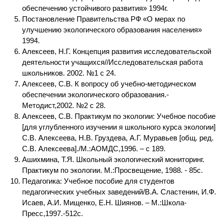
обеспечению устойчивого развития» 1994г.
Постановление Правительства РФ «О мерах по
улучшению экологического образования населения»
1994.
Алексеев, Н.Г. Концепция развития исследовательской
деятельности учащихся//Исследовательская работа
школьников. 2002. №1 с 24.
Алексеев, С.В. К вопросу об учебно-методическом
обеспечении экологического образования.-
Методист,2002. №2 с 28.
Алексеев, С.В. Практикум по экологии: Учебное пособие
[для углубленного изучении я школьного курса экологии]
С.В. Алексеева, Н.В. Груздева, А.Г. Муравьев [общ. ред.
С.В. Алексеева]./М.:АОМДС,1996. – с 189.
Ашихмина, Т.Я. Школьный экологический мониторинг.
Практикум по экологии. М.:Просвещение, 1988. - 85с.
Педагогика: Учебное пособие для студентов
педагогических учебных заведений/В.А. Сластенин, И.Ф.
Исаев, А.И. Мищенко, Е.Н. Шиянов. – М.:Школа-
Пресс,1997.-512с.