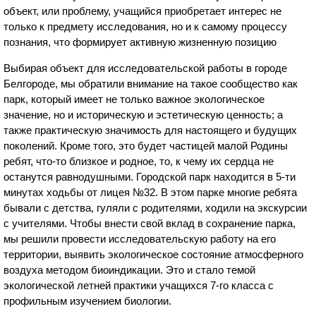
объект, или проблему, учащийся приобретает интерес не
только к предмету исследования, но и к самому процессу
познания, что формирует активную жизненную позицию
Выбирая объект для исследовательской работы в городе
Белгороде, мы обратили внимание на такое сообщество как
парк, который имеет не только важное экологическое
значение, но и историческую и эстетическую ценность; а
также практическую значимость для настоящего и будущих
поколений. Кроме того, это будет частицей малой Родины
ребят, что-то близкое и родное, то, к чему их сердца не
останутся равнодушными. Городской парк находится в 5-ти
минутах ходьбы от лицея №32. В этом парке многие ребята
бывали с детства, гуляли с родителями, ходили на экскурсии
с учителями. Чтобы внести свой вклад в сохранение парка,
мы решили провести исследовательскую работу на его
территории, выявить экологическое состояние атмосферного
воздуха методом биоиндикации. Это и стало темой
экологической летней практики учащихся 7-го класса с
профильным изучением биологии.