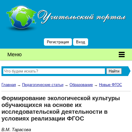
Регистрация
Вход
Меню
Главная
→
Педагогические статьи
→
Образование
→
Новые ФГОС
Формирование экологической культуры
обучающихся на основе их
исследовательской деятельности в
условиях реализации ФГОС
В.М. Тарасова