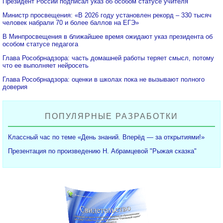
Президент России подписал указ об особом статусе учителя
Министр просвещения: «В 2026 году установлен рекорд – 330 тысяч
человек набрали 70 и более баллов на ЕГЭ»
В Минпросвещения в ближайшее время ожидают указ президента об
особом статусе педагога
Глава Рособрнадзора: часть домашней работы теряет смысл, потому
что ее выполняет нейросеть
Глава Рособрнадзора: оценки в школах пока не вызывают полного
доверия
ПОПУЛЯРНЫЕ РАЗРАБОТКИ
Классный час по теме «День знаний. Вперёд — за открытиями!»
Презентация по произведению Н. Абрамцевой "Рыжая сказка"