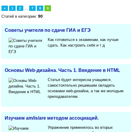
...
«
1
2
7
8
9
90
Статей в категории:
Советы учителя по сдаче ГИА и ЕГЭ
Как готовиться к экзаменам, как лучше
сдать. Как настроить себя и т д
Основы Web-дизайна. Часть 1. Введение в HTML
Статья будет интересна учащимся,
самостоятельно решившим овладеть
основами web-дизайна, а так же молодым
преподавателям.
Изучаем am/is/are методом ассоциаций.
Упражнение применялось во вторых