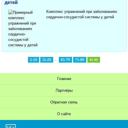
детей
Комплекс упражнений при заболеваниях
сердечно-сосудистой системы у детей
...
1-10
11-20
61-70
71-80
81-90
Главная
Партнёры
Обратная связь
О сайте