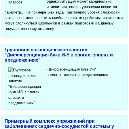
однако ситуация может кардинально
измениться, если в уравнении появится
параметр... На примере 3-ех задач различного уровня сложности
автор попытался осветить наиболее частые проблемы, с которыми
могут столкнуться школьники в рамках подготовки к Единому
государственному экзамену.
Групповое логопедическое занятие
"Дифференциация букв И-У в слогах, словах и
предложениях"
«Дифференциация букв И-У
в слогах, словах и предложениях»
Примерный комплекс упражнений при
заболеваниях сердечно-сосудистой системы у