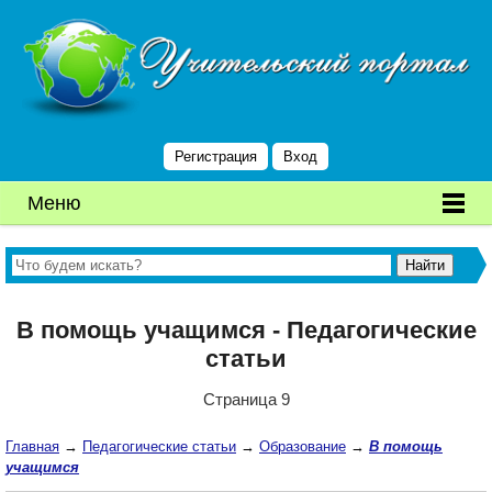
Регистрация
Вход
Меню
В помощь учащимся - Педагогические
статьи
Страница 9
Главная
→
Педагогические статьи
→
Образование
→
В помощь
учащимся