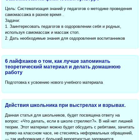
Цель: Систематизация знаний у педагогов о методике проведения
самомассажа в разное время .
Задачи:
1. Заинтересовать педагогов в оздоровлении себя и родных,
используя самомассаж и массаж стоп.
2. Дать необходимые знания для оздоровления воспитанников
6 лайфхаков о том, как лучше запоминать
теоретический материал и делать домашнюю
работу
Подготовка к усвоению нового учебного материала
Действия школьника при выстрелах и взрывах.
Данная статья для школьников, будет посвящена ответу на
вопрос: «Что делать, если в школе стреляют?». В ней нет лишней
теории. Этот материал можно будет обсудить с ребятами, зачитать
прямо на классном часе, не стесняясь неформальных обращений,
— так информация с большей вероятностью запомнится.