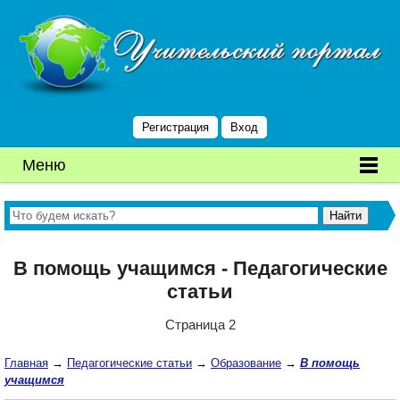
Регистрация
Вход
Меню
В помощь учащимся - Педагогические
статьи
Страница 2
Главная
→
Педагогические статьи
→
Образование
→
В помощь
учащимся