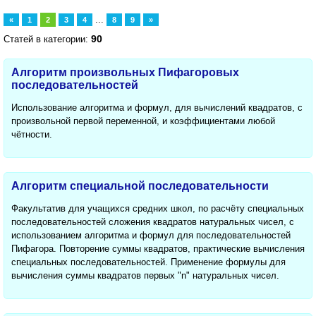
...
«
1
2
3
4
8
9
»
90
Статей в категории:
Алгоритм произвольных Пифагоровых
последовательностей
Использование алгоритма и формул, для вычислений квадратов, с
произвольной первой переменной, и коэффициентами любой
чётности.
Алгоритм специальной последовательности
Факультатив для учащихся средних школ, по расчёту специальных
последовательностей сложения квадратов натуральных чисел, с
использованием алгоритма и формул для последовательностей
Пифагора. Повторение суммы квадратов, практические вычисления
специальных последовательностей. Применение формулы для
вычисления суммы квадратов первых "n" натуральных чисел.