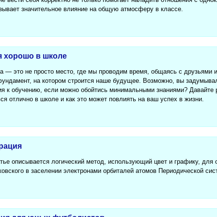
азывает значительное влияние на общую атмосферу в классе.
я хорошо в школе
а — это не просто место, где мы проводим время, общаясь с друзьями 
фундамент, на котором строится наше будущее. Возможно, вы задумывал
ия к обучению, если можно обойтись минимальными знаниями? Давайте 
ся отлично в школе и как это может повлиять на ваш успех в жизни.
рация
атье описывается логический метод, использующий цвет и графику, для
ковского в заселении электронами орбиталей атомов Периодической сис