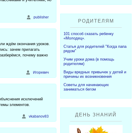
publisher
РОДИТЕЛЯМ
101 способ сказать ребенку
«Молодец».
или ждём окончания уроков.
Статья для родителей "Когда папа
ись: зачем прилагать
рядом"
разберёмся, почему важно
Учим уроки дома (в помощь
родителям)
Виды вредных привычек у детей и
Игоревич
причины их возникновения
Советы для начинающих
заниматься бегом
 объяснения исключений
темы элементов.
ДЕНЬ ЗНАНИЙ
vkabanov83