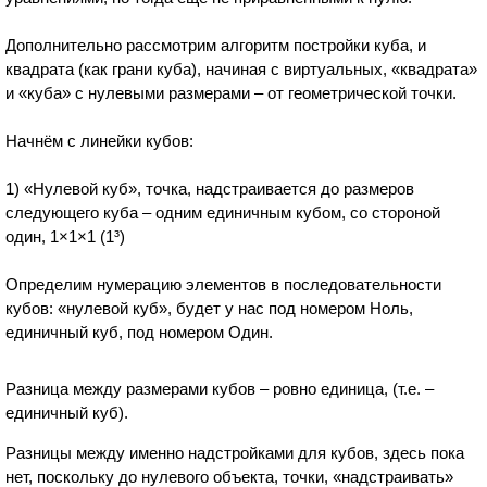
Дополнительно рассмотрим алгоритм постройки куба, и
квадрата (как грани куба), начиная с виртуальных, «квадрата»
и «куба» с нулевыми размерами – от геометрической точки.
Начнём с линейки кубов:
1) «Нулевой куб», точка, надстраивается до размеров
следующего куба – одним единичным кубом, со стороной
один, 1×1×1 (1³)
Определим нумерацию элементов в последовательности
кубов: «нулевой куб», будет у нас под номером Ноль,
единичный куб, под номером Один.
Разница между размерами кубов – ровно единица, (т.е. –
единичный куб).
Разницы между именно надстройками для кубов, здесь пока
нет, поскольку до нулевого объекта, точки, «надстраивать»