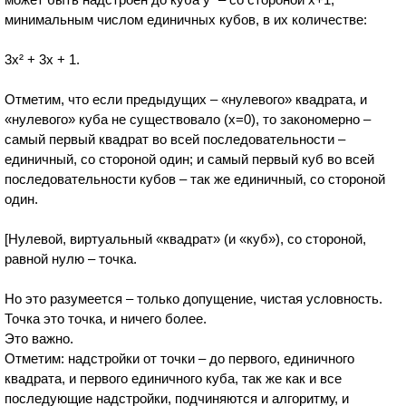
минимальным числом единичных кубов, в их количестве:
3x² + 3x + 1.
Отметим, что если предыдущих – «нулевого» квадрата, и
«нулевого» куба не существовало (х=0), то закономерно –
самый первый квадрат во всей последовательности –
единичный, со стороной один; и самый первый куб во всей
последовательности кубов – так же единичный, со стороной
один.
[Нулевой, виртуальный «квадрат» (и «куб»), со стороной,
равной нулю – точка.
Но это разумеется – только допущение, чистая условность.
Точка это точка, и ничего более.
Это важно.
Отметим: надстройки от точки – до первого, единичного
квадрата, и первого единичного куба, так же как и все
последующие надстройки, подчиняются и алгоритму, и