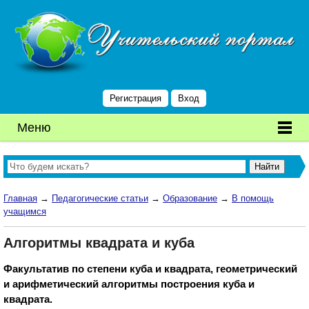
Регистрация
Вход
Меню
Главная
→
Педагогические статьи
→
Образование
→
В помощь
учащимся
Алгоритмы квадрата и куба
Факультатив по степени куба и квадрата, геометрический
и арифметический алгоритмы построения куба и
квадрата.