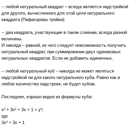
-- любой натуральный квадрат – всегда является надстройкой
для другого, вычисленного для этой цели натурального
квадрата (Пифагоровы тройки);
-- два квадрата, участвующие в таком слиянии, всегда разной
величины.
И никогда – равной, из чего следует невозможность получить
натуральный квадрат, при суммировании двух одинаковых
натуральных квадратов. Если не добавить единичных.
-- любой натуральный куб – никогда не может являться
надстройкой ни для какого натурального куба. Равно как и
любое количество надстроек, не будет кубом.
Последнее, хорошо видно из формулы куба:
x³ + 3x² + 3x + 1 = y³;
где
3x² + 3x + 1