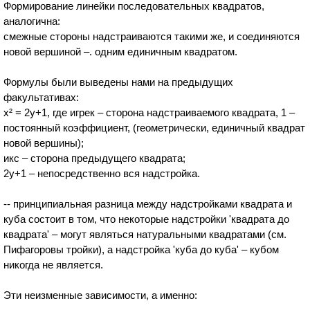
Формирование линейки последовательных квадратов,
аналогична:
смежные стороны надстраиваются такими же, и соединяются
новой вершиной –. одним единичным квадратом.
Формулы были выведены нами на предыдущих
факультативах:
х² = 2у+1, где игрек – сторона надстраиваемого квадрата, 1 –
постоянный коэффициент, (геометрически, единичный квадрат
новой вершины);
икс – сторона предыдущего квадрата;
2у+1 – непосредственно вся надстройка.
-- принципиальная разница между надстройками квадрата и
куба состоит в том, что некоторые надстройки 'квадрата до
квадрата' – могут являться натуральными квадратами (см.
Пифагоровы тройки), а надстройка 'куба до куба' – кубом
никогда не является.
Эти неизменные зависимости, а именно: