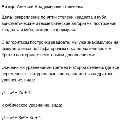
Автор:
Алексей Владимирович Левченко
Цель:
закрепление понятий степени квадрата и куба,
арифметические и геометрические алгоритмы построения
квадрата и куба, исходные формулы.
С алгоритмом постройки квадрата, мы уже знакомились на
факультативах по Пифагоровым последовательностям.
Кратко повторим, с некоторыми дополнениями:
Основными уравнениями третьей и второй степени, где все
переменные – натуральные числа, является квадратное
уравнение, вида:
у² = х² + 2х + 1
и кубическое уравнение, вида:
y³ = x³ + 3x² + 3x + 1