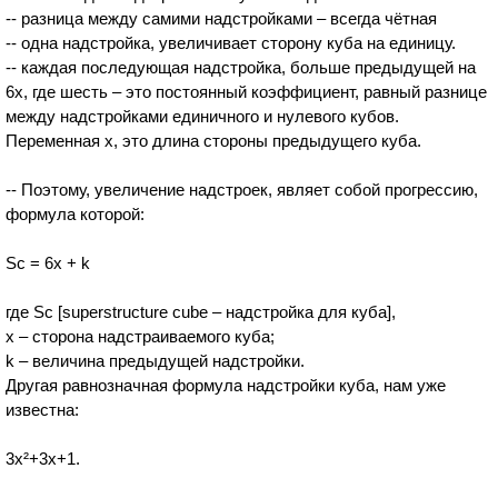
-- разница между самими надстройками – всегда чётная
-- одна надстройка, увеличивает сторону куба на единицу.
-- каждая последующая надстройка, больше предыдущей на
6x, где шесть – это постоянный коэффициент, равный разнице
между надстройками единичного и нулевого кубов.
Переменная x, это длина стороны предыдущего куба.
-- Поэтому, увеличение надстроек, являет собой прогрессию,
формула которой:
Sc = 6х + k
где Sc [superstructure cube – надстройка для куба],
х – сторона надстраиваемого куба;
k – величина предыдущей надстройки.
Другая равнозначная формула надстройки куба, нам уже
известна:
3x²+3x+1.