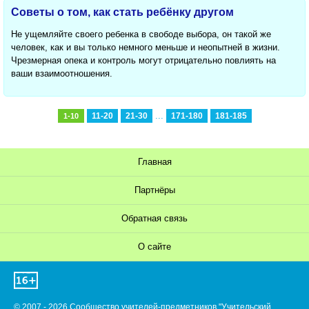
Советы о том, как стать ребёнку другом
Не ущемляйте своего ребенка в свободе выбора, он такой же
человек, как и вы только немного меньше и неопытней в жизни.
Чрезмерная опека и контроль могут отрицательно повлиять на
ваши взаимоотношения.
...
11-20
21-30
171-180
181-185
1-10
Главная
Партнёры
Обратная связь
О сайте
© 2007 - 2026 Сообщество учителей-предметников "Учительский