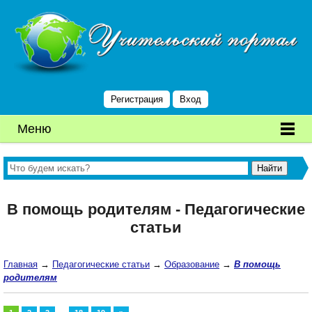
Регистрация
Вход
Меню
В помощь родителям - Педагогические
статьи
Главная
→
Педагогические статьи
→
Образование
→
В помощь
родителям