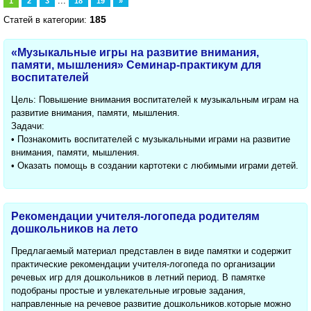
...
1
2
3
18
19
»
185
Статей в категории:
«Музыкальные игры на развитие внимания,
памяти, мышления» Семинар-практикум для
воспитателей
Цель: Повышение внимания воспитателей к музыкальным играм на
развитие внимания, памяти, мышления.
Задачи:
• Познакомить воспитателей с музыкальными играми на развитие
внимания, памяти, мышления.
• Оказать помощь в создании картотеки с любимыми играми детей.
Рекомендации учителя-логопеда родителям
дошкольников на лето
Предлагаемый материал представлен в виде памятки и содержит
практические рекомендации учителя-логопеда по организации
речевых игр для дошкольников в летний период. В памятке
подобраны простые и увлекательные игровые задания,
направленные на речевое развитие дошкольников.которые можно