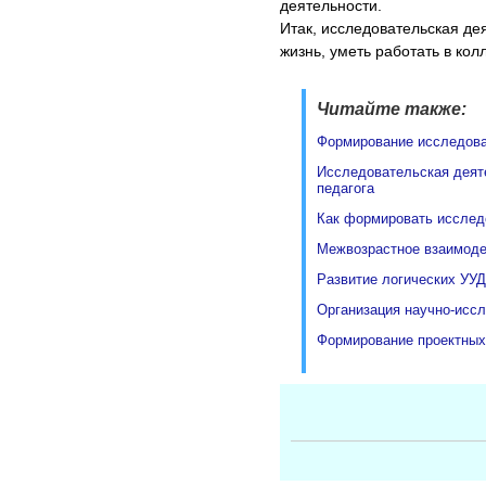
деятельности.
Итак, исследовательская де
жизнь, уметь работать в ко
Читайте также:
Формирование исследова
Исследовательская деят
педагога
Как формировать исслед
Межвозрастное взаимоде
Развитие логических УУД
Организация научно-исс
Формирование проектных