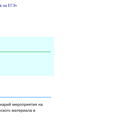
ов на ЕГЭ»
енарий мероприятия на
еского материала в