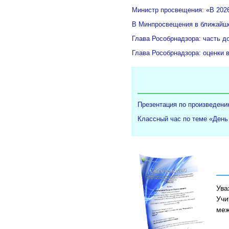
Министр просвещения: «В 2026
В Минпросвещения в ближайше
Глава Рособрнадзора: часть д
Глава Рособрнадзора: оценки 
Презентация по произведени
Классный час по теме «День
Ува
Учи
меж