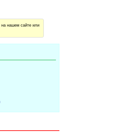
я
на нашем сайте или
й