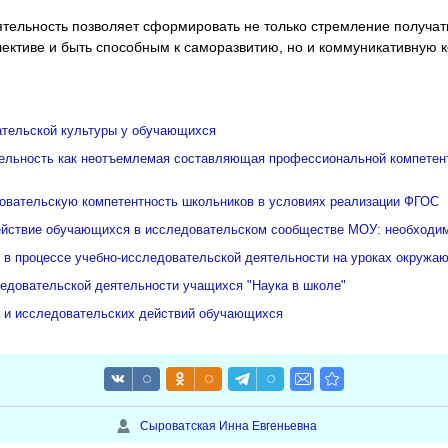
ятельность позволяет сформировать не только стремление получать
ллективе и быть способным к саморазвитию, но и коммуникативную 
тельской культуры у обучающихся
ельность как неотъемлемая составляющая профессиональной компетен
овательскую компетентность школьников в условиях реализации ФГОС
йствие обучающихся в исследовательском сообществе МОУ: необходим
 в процессе учебно-исследовательской деятельности на уроках окружа
ледовательской деятельности учащихся "Наука в школе"
 и исследовательских действий обучающихся
Сыроватская Инна Евгеньевна