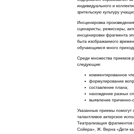
индивидуального и коллекти
зрительскую культуру учащи
Инсценировка произведения 
сценаристы, режиссеры, акт
инсценировки фрагмента эпи
быта изображаемого времен
обучающимся много приходи
Среди множества приемов р
следующие:
комментированное чте
формулирование вопро
составление плана;
нахождение разных сп
выявление причинно-с
Указанные приемы помогут 
талантливое актерское испо
Театрализация фрагментов 
Сойера», Ж. Верна «Дети ка