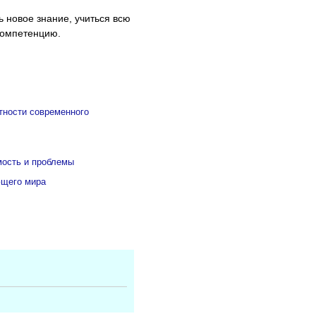
 новое знание, учиться всю
компетенцию.
тности современного
ость и проблемы
ющего мира