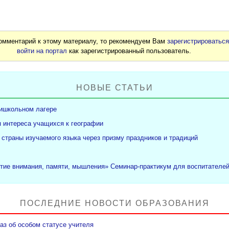
комментарий к этому материалу, то рекомендуем Вам
зарегистрироватьс
войти на портал
как зарегистрированный пользователь.
НОВЫЕ СТАТЬИ
ришкольном лагере
 интереса учащихся к географии
 страны изучаемого языка через призму праздников и традиций
тие внимания, памяти, мышления» Семинар-практикум для воспитателе
ПОСЛЕДНИЕ НОВОСТИ ОБРАЗОВАНИЯ
аз об особом статусе учителя